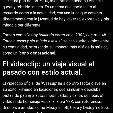
la cultura pop de los 2000, mientras mantiene su esencia
queer y rebelde intacta. Es un tema que apela tanto al
recuerdo como a la actualidad, con una lírica que conecta
directamente con la juventud de hoy: diversa, expresiva y sin
miedo a ser diferente.
Frases como
“estoy brillando como en el 2002, con mis Air
Force nuevas y sin miedo a la luz”
se han vuelto virales entre
su comunidad, reforzando su impacto más allá de la música,
como un
ícono generacional
.
El videoclip: un viaje visual al
pasado con estilo actual.
El videoclip oficial de ‘Wassup’ ha sido otro factor clave en
su éxito. Filmado en locaciones que simulan videoclubs,
pistas de patinaje, autos modificados y calles de neón, el
video rinde homenaje visual a la era Y2K, con referencias
directas a artistas como Missy Elliott, Ciara y Daddy Yankee,