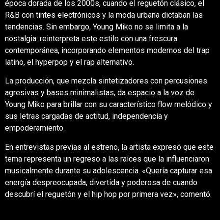
época dorada de los 2000s, cuando el reguetón clásico, el
R&B con tintes electrónicos y la moda urbana dictaban las
tendencias. Sin embargo, Young Miko no se limita a la
nostalgia: reinterpreta este estilo con una frescura
contemporánea, incorporando elementos modernos del trap
latino, el hyperpop y el rap alternativo.
La producción, que mezcla sintetizadores con percusiones
agresivas y bases minimalistas, da espacio a la voz de
Young Miko para brillar con su característico flow melódico y
sus letras cargadas de actitud, independencia y
empoderamiento.
En entrevistas previas al estreno, la artista expresó que este
tema representa un regreso a las raíces que la influenciaron
musicalmente durante su adolescencia. «Quería capturar esa
energía despreocupada, divertida y poderosa de cuando
descubrí el reguetón y el hip hop por primera vez», comentó.