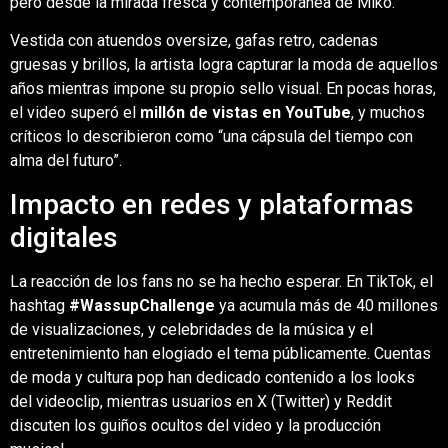
pero desde la mirada fresca y contemporánea de Miko.
Vestida con atuendos oversize, gafas retro, cadenas
gruesas y brillos, la artista logra capturar la moda de aquellos
años mientras impone su propio sello visual. En pocas horas,
el video superó el
millón de vistas en YouTube
, y muchos
críticos lo describieron como “una cápsula del tiempo con
alma del futuro”.
Impacto en redes y plataformas
digitales
La reacción de los fans no se ha hecho esperar. En TikTok, el
hashtag
#WassupChallenge
ya acumula más de 40 millones
de visualizaciones, y celebridades de la música y el
entretenimiento han elogiado el tema públicamente. Cuentas
de moda y cultura pop han dedicado contenido a los looks
del videoclip, mientras usuarios en X (Twitter) y Reddit
discuten los guiños ocultos del video y la producción