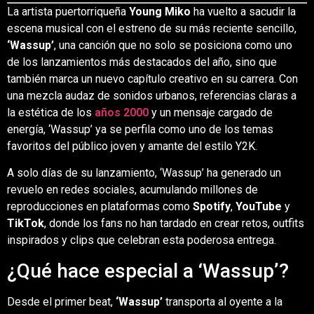
La artista puertorriqueña
Young Miko
ha vuelto a sacudir la
escena musical con el estreno de su más reciente sencillo,
‘Wassup’
, una canción que no solo se posiciona como uno
de los lanzamientos más destacados del año, sino que
también marca un nuevo capítulo creativo en su carrera. Con
una mezcla audaz de sonidos urbanos, referencias claras a
la estética de los
años 2000
y un mensaje cargado de
energía, ‘Wassup’ ya se perfila como uno de los temas
favoritos del público joven y amante del estilo Y2K.
A solo días de su lanzamiento, ‘Wassup’ ha generado un
revuelo en redes sociales, acumulando millones de
reproducciones en plataformas como
Spotify
,
YouTube
y
TikTok
, donde los fans no han tardado en crear retos, outfits
inspirados y clips que celebran esta poderosa entrega.
¿Qué hace especial a ‘Wassup’?
Desde el primer beat,
‘Wassup’
transporta al oyente a la