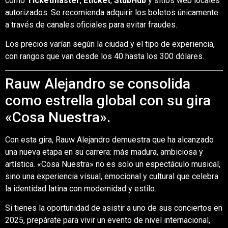
como
Ticketmaster
,
Eticket
,
StubHub
y sitios web locales
autorizados. Se recomienda adquirir los boletos únicamente
a través de canales oficiales para evitar fraudes.
Los precios varían según la ciudad y el tipo de experiencia,
con rangos que van desde los 40 hasta los 300 dólares.
Rauw Alejandro se consolida
como estrella global con su gira
«Cosa Nuestra».
Con esta gira, Rauw Alejandro demuestra que ha alcanzado
una nueva etapa en su carrera: más madura, ambiciosa y
artística. «Cosa Nuestra» no es solo un espectáculo musical,
sino una experiencia visual, emocional y cultural que celebra
la identidad latina con modernidad y estilo.
Si tienes la oportunidad de asistir a uno de sus conciertos en
2025, prepárate para vivir un evento de nivel internacional,