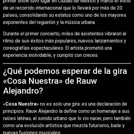
primer show tuvo lugar en Ciudad de México y marcó el inicio
de un recorrido internacional que lo llevará por más de 20
países, consolidando su estatus como uno de los mayores
exponentes del reguetón y la música urbana.
Durante el primer concierto, miles de asistentes vibraron al
ritmo de sus éxitos más populares, nuevos lanzamientos y
coreografías espectaculares. El artista prometió una
experiencia inolvidable, y cumplió con creces.
¿Qué podemos esperar de la gira
«Cosa Nuestra» de Rauw
Alejandro?
«
Cosa Nuestra
» no es solo una gira: es una declaración de
principios. Rauw Alejandro la define como un homenaje a sus
raíces latinas, al sonido urbano que lo vio nacer, pero también
como una evolución artística que mezcla futurismo, baile y
nuevas fusiones musicales.