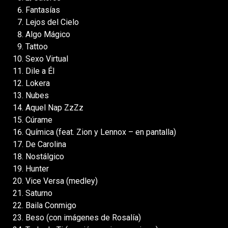
Fantasías
Lejos del Cielo
Algo Mágico
Tattoo
Sexo Virtual
Dile a Él
Lokera
Nubes
Aquel Nap ZzZz
Cúrame
Química (feat. Zion y Lennox – en pantalla)
De Carolina
Nostálgico
Hunter
Vice Versa (medley)
Saturno
Baila Conmigo
Beso (con imágenes de Rosalía)