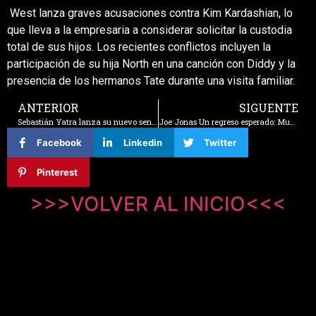
West lanza graves acusaciones contra Kim Kardashian, lo
que lleva a la empresaria a considerar solicitar la custodia
total de sus hijos.
Los recientes conflictos incluyen la
participación de su hija North en una canción con Diddy y la
presencia de los hermanos Tate durante una visita familiar.
ANTERIOR
SIGUENTE
Sebastián Yatra lanza su nuevo sencillo ‘La Pelirroja’ inspirado en un amor imposible.
Joe Jonas Un regreso esperado: Music For People Who Believe In Love
Facebook
Linkedin
Twitter
Pinterest
>>>VOLVER AL INICIO<<<