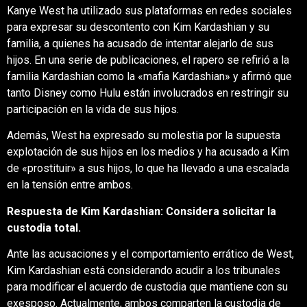
Kanye West ha utilizado sus plataformas en redes sociales
para expresar su descontento con Kim Kardashian y su
familia, a quienes ha acusado de intentar alejarlo de sus
hijos.
En una serie de publicaciones, el rapero se refirió a la
familia Kardashian como la «mafia Kardashian» y afirmó que
tanto Disney como Hulu están involucrados en restringir su
participación en la vida de sus hijos.
​
Además, West ha expresado su molestia por la supuesta
explotación de sus hijos en los medios y ha acusado a Kim
de «prostituir» a sus hijos, lo que ha llevado a una escalada
en la tensión entre ambos.
​
Respuesta de Kim Kardashian: Considera solicitar la
custodia total.
Ante las acusaciones y el comportamiento errático de West,
Kim Kardashian está considerando acudir a los tribunales
para modificar el acuerdo de custodia que mantiene con su
exesposo.
Actualmente, ambos comparten la custodia de