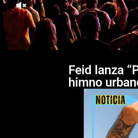
Feid lanza “
himno urban