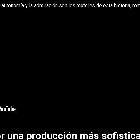
la autonomía y la admiración son los motores de esta historia, ro
r una producción más sofistic