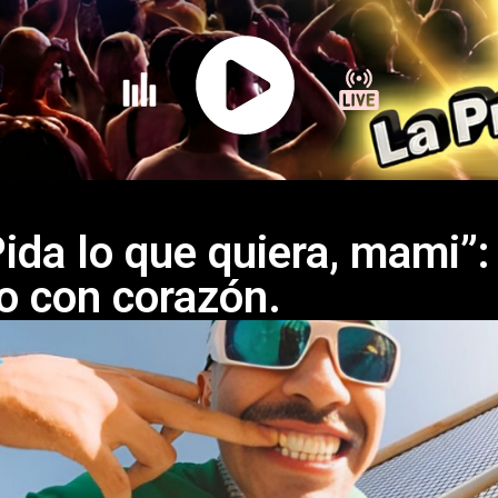
Pida lo que quiera, mami”:
o con corazón.