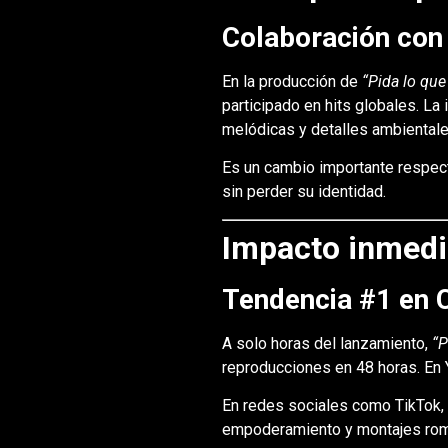
Colaboración con 
En la producción de
“Pida lo que
participado en hits globales. La
melódicas y detalles ambientale
Es un cambio importante respec
sin perder su identidad.
Impacto inmediat
Tendencia #1 en 
A solo horas del lanzamiento,
“P
reproducciones en 48 horas. En Y
En redes sociales como TikTok, 
empoderamiento y montajes rom