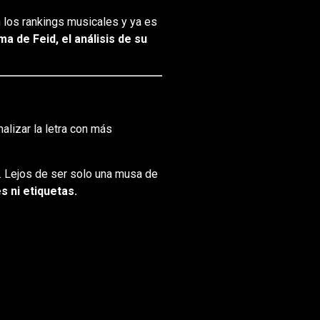
 los rankings musicales y ya es
 de Feid, el análisis de su
alizar la letra con más
d. Lejos de ser solo una musa de
s ni etiquetas.