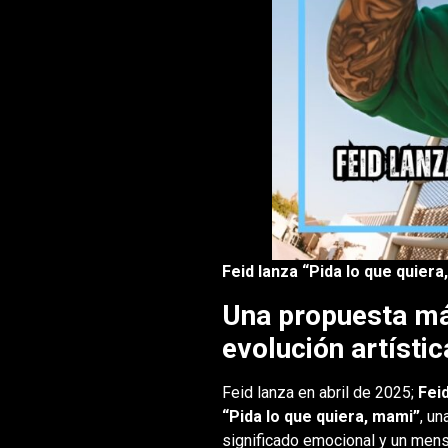
Feid lanza “Pida lo que quier
Una propuesta má
evolución artístic
Feid lanza en abril de 2025;
Fei
“Pida lo que quiera, mami”
, un
significado emocional y un men