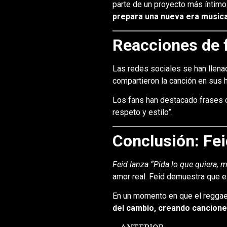
parte de un proyecto más íntimo
prepara una nueva era musica
Reacciones de f
Las redes sociales se han llen
compartieron la canción en sus h
Los fans han destacado frases c
respeto y estilo”.
Conclusión: Fe
Feid lanza “Pida lo que quiera, 
amor real. Feid demuestra que es
En un momento en que el reggae
del cambio, creando cancione