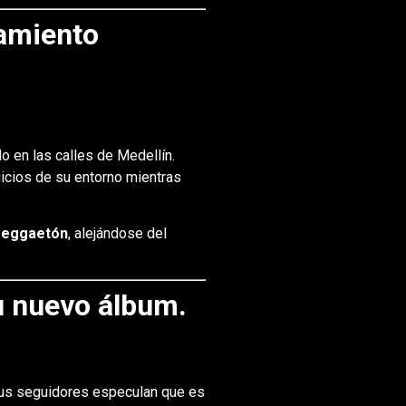
ramiento
o en las calles de Medellín.
uicios de su entorno mientras
 reggaetón
, alejándose del
su nuevo álbum.
 sus seguidores especulan que es