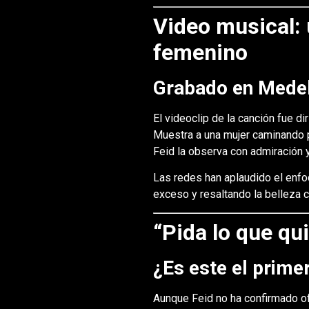
Video musical: 
femenino
Grabado en Medell
El videoclip de la canción fue di
Muestra a una mujer caminando p
Feid la observa con admiración 
Las redes han aplaudido el enfo
exceso y resaltando la belleza c
“Pida lo que qu
¿Es este el prime
Aunque Feid no ha confirmado of