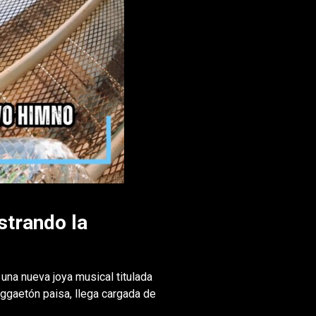
strando la
 una nueva joya musical titulada
eggaetón paisa, llega cargada de