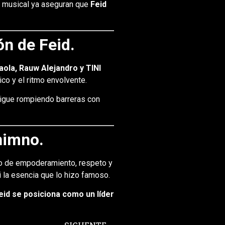
o musical ya aseguran que
Feid
ón de Feid.
ola, Rauw Alejandro y TINI
co y el ritmo envolvente.
sigue rompiendo barreras con
himno.
no de empoderamiento, respeto y
i la esencia que lo hizo famoso.
eid se posiciona como un líder