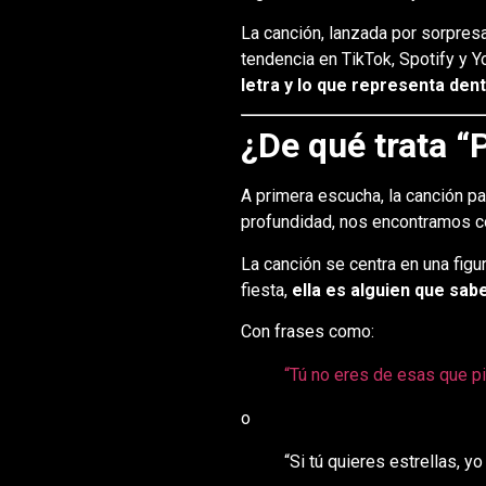
La canción, lanzada por sorpres
tendencia en TikTok, Spotify y 
letra y lo que representa den
¿De qué trata “
A primera escucha, la canción pa
profundidad, nos encontramos 
La canción se centra en una fig
fiesta,
ella es alguien que sab
Con frases como:
“Tú no eres de esas que p
o
“Si tú quieres estrellas, yo