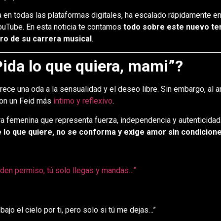
a en todas las plataformas digitales, ha escalado rápidamente en
YouTube. En esta noticia te contamos
todo sobre este nuevo tema
tro de su carrera musical
.
Pida lo que quiera, mami”?
rece una oda a la sensualidad y el deseo libre. Sin embargo, al an
con un Feid más
íntimo y reflexivo
.
ura femenina que representa fuerza, independencia y autenticida
e lo que quiere, no se conforma y exige amor sin condicione
iden permiso, tú solo llegas y mandas…”
 bajo el cielo por ti, pero solo si tú me dejas…”