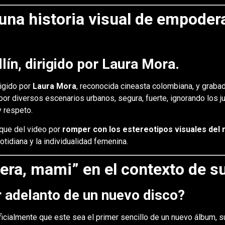
una historia visual de empode
ín, dirigido por Laura Mora.
rigido por
Laura Mora
, reconocida cineasta colombiana, y grabad
or diversos escenarios urbanos, segura, fuerte, ignorando los j
y respeto.
que del video por
romper con los estereotipos visuales del
otidiana y la individualidad femenina.
iera, mami” en el contexto de 
r adelanto de un nuevo disco?
icialmente que este sea el primer sencillo de un nuevo álbum,