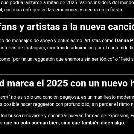
 que podría lanzarse a mitad de 2025. Varios insiders del mund
l
, con más enfoque en las emociones y menos en la fiesta.
ans y artistas a la nueva canci
ado de mensajes de apoyo y entusiasmo. Artistas como
Danna Pa
istorias de Instagram, mostrando admiración por el contenido líri
omo “por fin un reggaetón que enamora sin ser tóxico” o “Feid 
id marca el 2025 con un nuevo 
mami”
no es solo una canción pegajosa; es un manifiesto moder
 posible hacer reggaetón con profundidad, sin perder el ritmo n
tón busca renovarse y encontrar nuevas formas de expresión,
F
s que no solo suenan bien, sino que también dicen algo
.