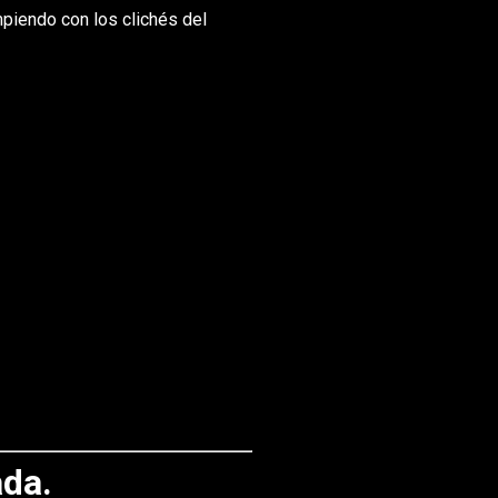
mpiendo con los clichés del
ada.